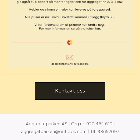
Kontakt oss
Aggregatparken AS | Org.nr. 920 464 610 |
aggregatparken@outlook.com | Tlf: 98652097