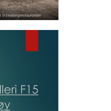
 til Ekebergrestauranten