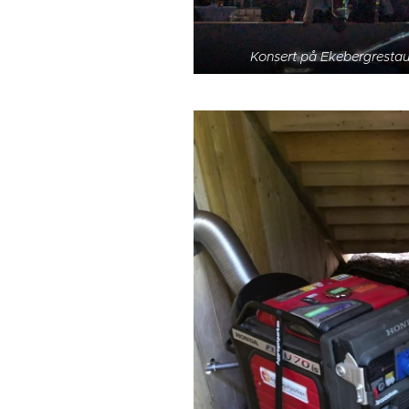
Konsert på Ekebergrestau