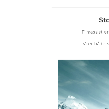
St
Filmassist 
Vi er både 