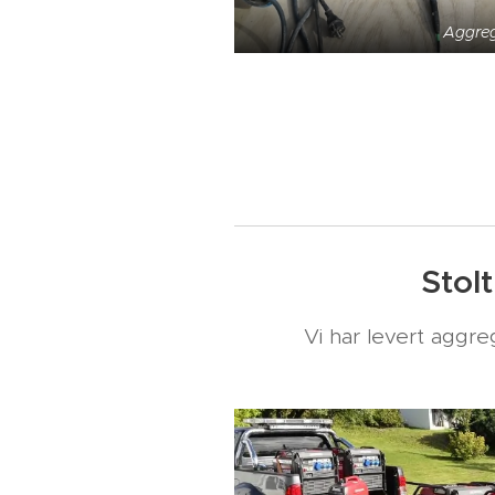
Aggreg
Stol
Vi har levert aggre