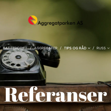
BATTERIDRIFT
AGGREGATER
TIPS OG RÅD
RUSS
Referanser