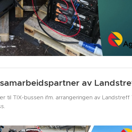
 samarbeidspartner av Landstre
er til TIX-bussen ifm. arrangeringen av Landstreff 
s.