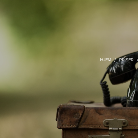
HJEM
PRISER