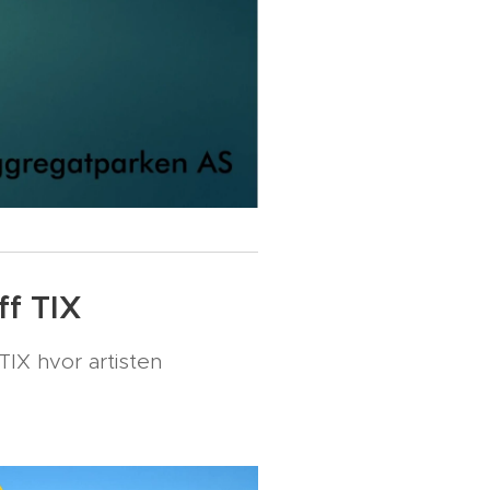
ff TIX
TIX hvor artisten