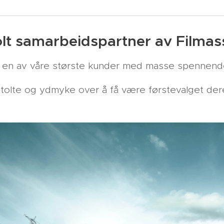
olt samarbeidspartner av Filmass
er en av våre største kunder med masse spennende
stolte og ydmyke over å få være førstevalget der