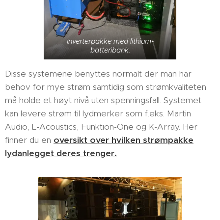
Inverterpakke med lithium-
batteribank.
Disse systemene benyttes normalt der man har
behov for mye strøm samtidig som strømkvaliteten
må holde et høyt nivå uten spenningsfall. Systemet
kan levere strøm til lydmerker som f.eks. Martin
Audio, L-Acoustics, Funktion-One og K-Array. Her
finner du en
oversikt over hvilken strømpakke
lydanlegget deres trenger.