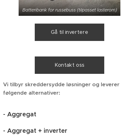
Batteribank for russebuss (tilpasset lasterom)
Gå til invertere
Kontakt oss
Vi tilbyr skreddersydde løsninger og leverer
følgende alternativer:
- Aggregat
- Aggregat + inverter